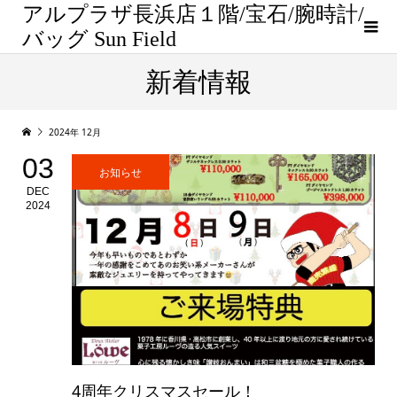
アルプラザ長浜店１階/宝石/腕時計/
バッグ Sun Field
新着情報
2024年 12月
03
お知らせ
DEC
2024
4周年クリスマスセール！