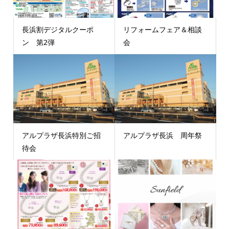
長浜割デジタルクーポ
リフォームフェア＆相談
ン 第2弾
会
アルプラザ長浜特別ご招
アルプラザ長浜 周年祭
待会