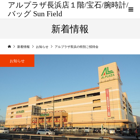
アルプラザ長浜店１階/宝石/腕時計/
バッグ Sun Field
新着情報
新着情報
お知らせ
アルプラザ長浜の特別ご招待会
お知らせ