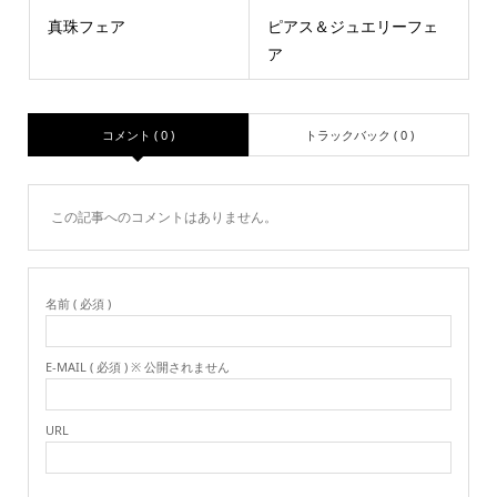
真珠フェア
ピアス＆ジュエリーフェ
ア
コメント ( 0 )
トラックバック ( 0 )
この記事へのコメントはありません。
名前 ( 必須 )
E-MAIL ( 必須 ) ※ 公開されません
URL