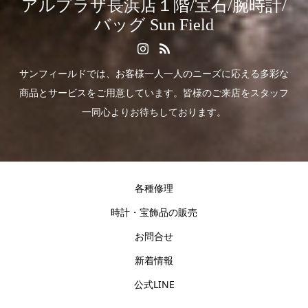
アルプラザ長浜店１階/宝石/腕時計/
バッグ Sun Field
サンフィールドでは、お客様一人一人のニーズに応える多彩な
商品とサービスをご用意しています。皆様のご来店をスタッフ
一同心よりお待ちしております。
各種修理
時計・宝飾品の販売
お問合せ
新着情報
公式LINE