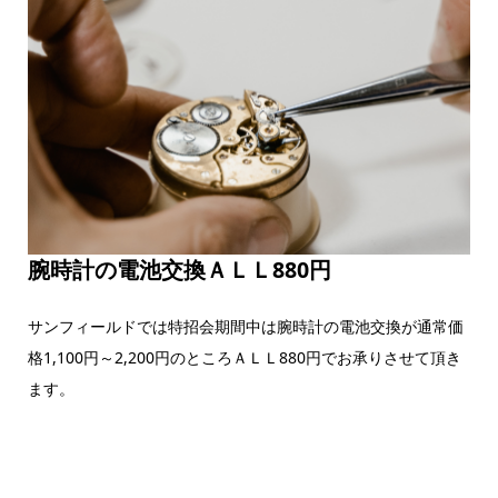
腕時計の電池交換ＡＬＬ880円
サンフィールドでは特招会期間中は腕時計の電池交換が通常価
格1,100円～2,200円のところＡＬＬ880円でお承りさせて頂き
ます。