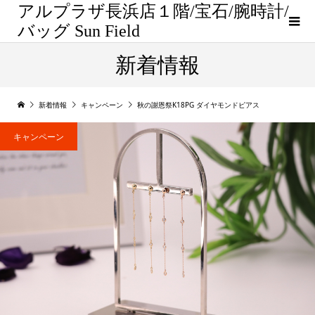
アルプラザ長浜店１階/宝石/腕時計/
バッグ Sun Field
新着情報
新着情報
キャンペーン
秋の謝恩祭K18PG ダイヤモンドピアス
キャンペーン