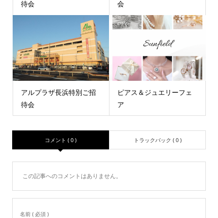
待会
会
アルプラザ長浜特別ご招
ピアス＆ジュエリーフェ
待会
ア
コメント ( 0 )
トラックバック ( 0 )
この記事へのコメントはありません。
名前 ( 必須 )