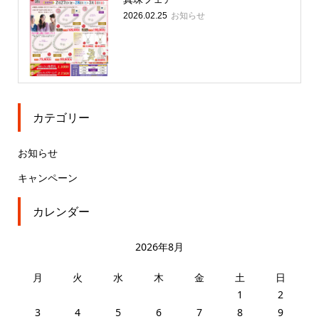
お知らせ
2026.02.25
カテゴリー
お知らせ
キャンペーン
カレンダー
2026年8月
月
火
水
木
金
土
日
1
2
3
4
5
6
7
8
9